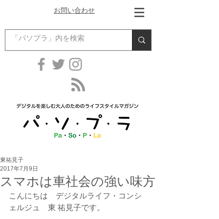
お問い合わせ
東祐見子
2017年7月9日
スマホは車社会の強い味方
こんにちは　デジタルライフ・コンシ
ェルジュ　東 祐見子です。