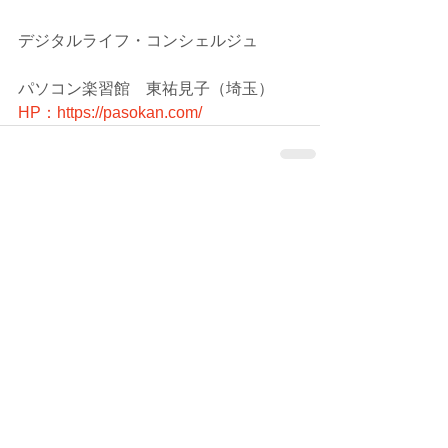
デジタルライフ・コンシェルジュ
パソコン楽習館　東祐見子（埼玉）
HP：
https://pasokan.com/
コメント
コメントを追加…
シェア