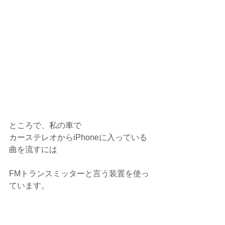
ところで、私の車で
カーステレオからiPhoneに入っている
曲を流すには
FMトランスミッターと言う装置を使っ
ています。