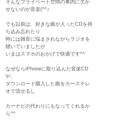
そんなプライベート空間の車内に欠か
せないのが音楽(^^♪
でも以前は、好きな曲が入ったCDを持
ち込み忘れたり
時には雑音に悩まされながらラジオを
聴いていましたが
いまはスマホのおかげで快適です^^
なぜならiPhoneに取り込んだ音楽CD
や、
ダウンロード購入した曲をカーステレ
オで流せるし
カーナビの代わりにもなってくれるか
ら^^