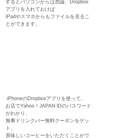
するとパソコンからは勿論、Dropbox
アプリを入れておけば
iPadやスマホからもファイルを見るこ
とができます。
 iPhoneのDropboxアプリを使って,
お店でYahoo！JAPAN IDのパスワード
がわかり、
無事ドリンクバー無料クーポンをゲッ
ト。
美味しいコーヒーをいただくことがで