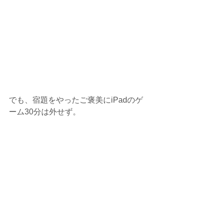
でも、宿題をやったご褒美にiPadのゲ
ーム30分は外せず。