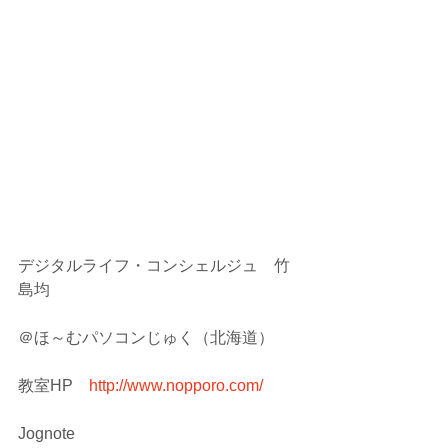
デジタルライフ・コンシェルジュ　竹
島均
＠ほ～むパソコンじゅく（北海道）
教室HP　
http://www.nopporo.com/
Jognote　