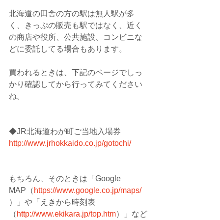
北海道の田舎の方の駅は無人駅が多
く、きっぷの販売も駅ではなく、近く
の商店や役所、公共施設、コンビニな
どに委託してる場合もあります。
買われるときは、下記のページでしっ
かり確認してから行ってみてください
ね。
◆JR北海道わが町ご当地入場券
http://www.jrhokkaido.co.jp/gotochi/
もちろん、そのときは「Google 
MAP（
https://www.google.co.jp/maps/
）」や「えきから時刻表
（
http://www.ekikara.jp/top.htm
）」など