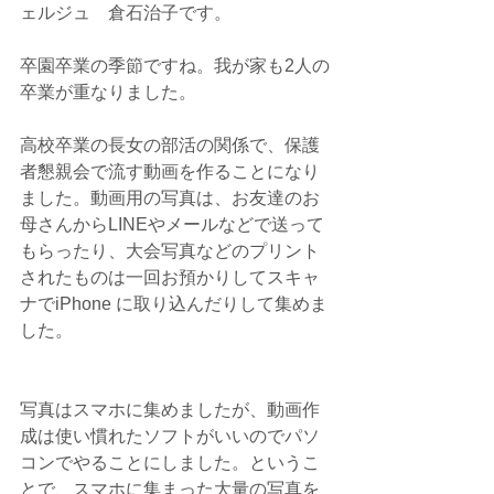
ェルジュ　倉石治子です。
卒園卒業の季節ですね。我が家も2人の
卒業が重なりました。
高校卒業の長女の部活の関係で、保護
者懇親会で流す動画を作ることになり
ました。動画用の写真は、お友達のお
母さんからLINEやメールなどで送って
もらったり、大会写真などのプリント
されたものは一回お預かりしてスキャ
ナでiPhone に取り込んだりして集めま
した。
写真はスマホに集めましたが、動画作
成は使い慣れたソフトがいいのでパソ
コンでやることにしました。というこ
とで、スマホに集まった大量の写真を