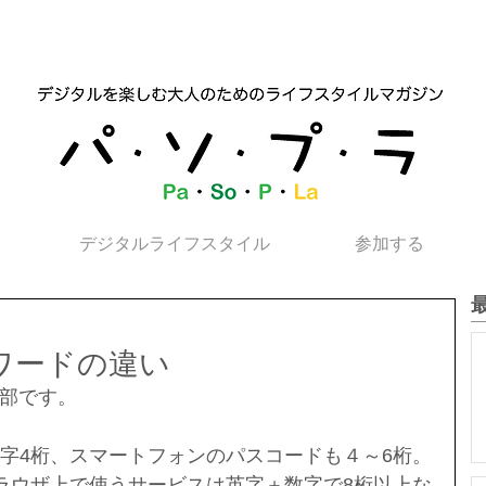
デジタルライフスタイル
参加する
スワードの違い
部です。
数字4桁、スマートフォンのパスコードも４～6桁。
ブラウザ上で使うサービスは英字＋数字で8桁以上な