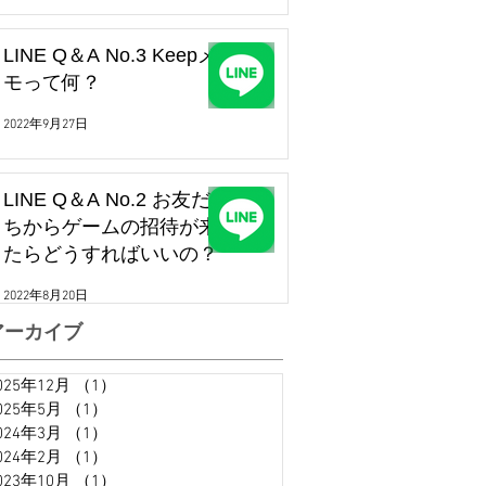
LINE Q＆A No.3 Keepメ
モって何？
2022年9月27日
LINE Q＆A No.2 お友だ
ちからゲームの招待が来
たらどうすればいいの？
2022年8月20日
アーカイブ
025年12月
（1）
1件の記事
025年5月
（1）
1件の記事
024年3月
（1）
1件の記事
024年2月
（1）
1件の記事
023年10月
（1）
1件の記事