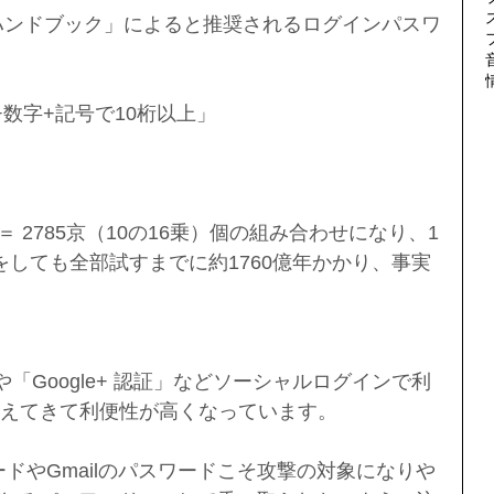
ハンドブック」によると推奨されるログインパスワ
数字+記号で10桁以上」
 ＝ 2785京（10の16乗）個の組み合わせになり、1
をしても全部試すまでに約1760億年かかり、事実
証」や「Google+ 認証」などソーシャルログインで利
増えてきて利便性が高くなっています。
ワードやGmailのパスワードこそ攻撃の対象になりや