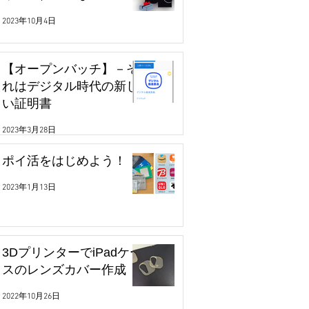
2023年10月4日
【オープンバッチ】－そ
れはデジタル時代の新し
い証明書
2023年3月28日
ポイ活をはじめよう！
2023年1月13日
3DプリンターでiPadケー
スのレンズカバー作成
2022年10月26日