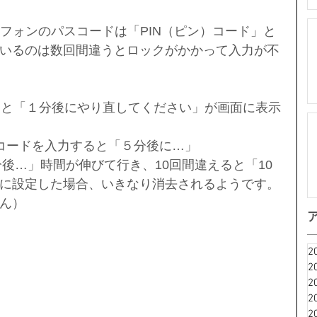
トフォンのパスコードは「PIN（ピン）コード」と
いるのは数回間違うとロックがかかって入力が不
えると「１分後にやり直してください」が画面に表示
コードを入力すると「５分後に…」
分後…」時間が伸びて行き、10回間違えると「10
に設定した場合、いきなり消去されるようです。
ん）
2
2
2
2
2