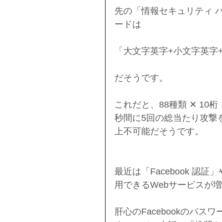
先の「情報セキュリティ 
ードは
「大文字英字+小文字英字+
だそうです。
これだと、88種類 ✕ 10桁
秒間に5回の総当たり攻撃
上不可能だそうです。
最近は「Facebook 認
用できるWebサービスが
肝心のFacebookのパス