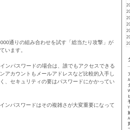
2
2
2
2
2
2
0000通りの組み合わせを試す「総当たり攻撃」が
2
ています。
グインパスワードの場合は、誰でもアクセスできる
ンアカウントもメールアドレスなど比較的入手し
A
く、セキュリティの要はパスワードにかかってい
W
インパスワードはその複雑さが大変重要になって
Y