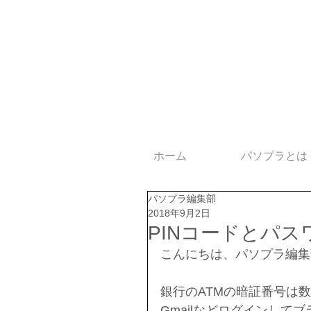
ホーム
パソプラとは
パソプラ編集部
2018年9月2日
PINコードとパ
こんにちは、パソプラ編集
銀行のATMの暗証番号は
Gmailなどログインして