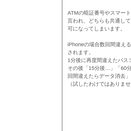
ATMの暗証番号やスマー
言われ、どちらも共通して
可になってしまいます。
iPhoneの場合数回間違
されます。
1分後に再度間違えたパス
その後「15分後…」「60
回間違えたらデータ消去」
（試したわけではありませ