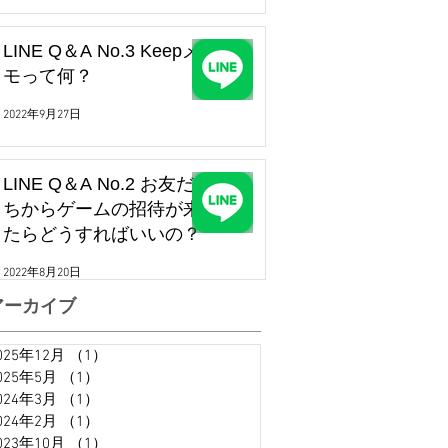
LINE Q＆A No.3 Keepメ
モって何？
2022年9月27日
LINE Q＆A No.2 お友だ
ちからゲームの招待が来
たらどうすればいいの？
2022年8月20日
アーカイブ
025年12月
（1）
1件の記事
025年5月
（1）
1件の記事
024年3月
（1）
1件の記事
024年2月
（1）
1件の記事
023年10月
（1）
1件の記事