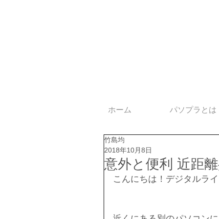
ホーム
パソプラとは
竹島均
2018年10月8日
意外と便利 近距
こんにちは！デジタルライ
近くにある別のパソコンに