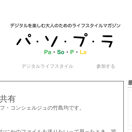
デジタルライフスタイル
参加する
離共有
フ・コンシェルジュの竹島均です。
なにかのファイルを送りたいって思ったとき、皆