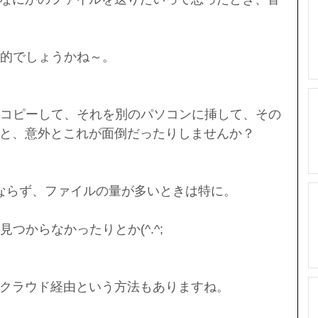
般的でしょうかね～。
にコピーして、それを別のパソコンに挿して、その
と、意外とこれが面倒だったりしませんか？
ならず、ファイルの量が多いときは特に。
つからなかったりとか(^.^;
oxなどのクラウド経由という方法もありますね。