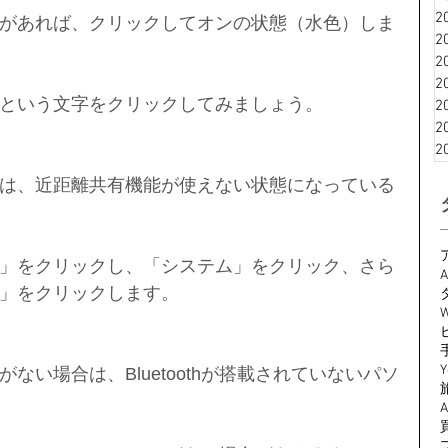
2
があれば、クリックしてオンの状態（水色）しま
2
2
2
という文字をクリックしてみましょう。
2
2
2
は、近距離共有機能が使えない状態になっている
」をクリックし、「システム」をクリック、さら
A
」をクリックします。
W
Y
ない場合は、Bluetoothが搭載されていないパソ