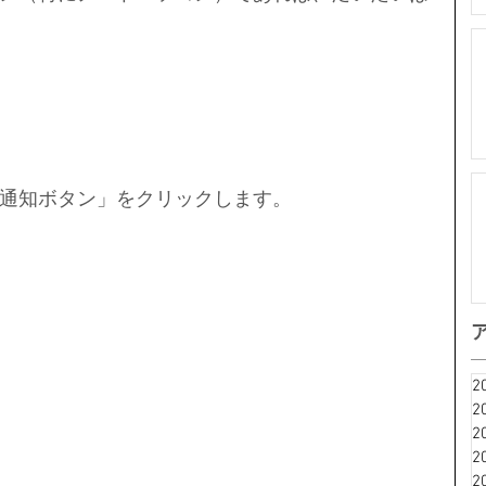
通知ボタン」をクリックします。
2
2
2
2
2