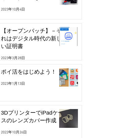
2023年10月4日
【オープンバッチ】－そ
れはデジタル時代の新し
い証明書
2023年3月28日
ポイ活をはじめよう！
2023年1月13日
3DプリンターでiPadケー
スのレンズカバー作成
2022年10月26日