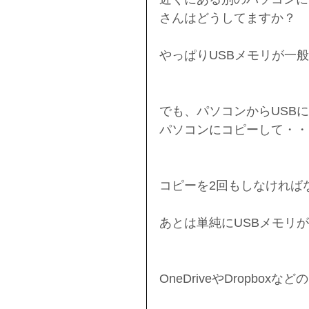
さんはどうしてますか？
やっぱりUSBメモリが一
でも、パソコンからUSB
パソコンにコピーして・・
コピーを2回もしなければ
あとは単純にUSBメモリが見
OneDriveやDropb