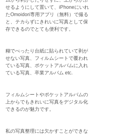
せるようにして置いて、iPhoneにいれ
たOmoidori専用アプリ（無料）で撮る
と、テカらずにきれいに写真として保
存できるのでとても便利です。
糊でべったり台紙に貼られていて剥が
せない写真、フィルムシートで覆われ
ている写真、ポケットアルバムに入れ
ている写真、卒業アルバム etc.
フィルムシートやポケットアルバムの
上からでもきれいに写真をデジタル化
できるのが魅力です。
私の写真整理には欠かすことができな