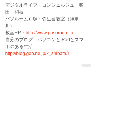
デジタルライフ・コンシェルジュ　柴
田　和枝
パソルーム戸塚・弥生台教室（神奈
川）
教室HP：
http://www.pasoroom.jp
自分のブログ：パソコンとiPadとスマ
ホのある生活　
http://blog.goo.ne.jp/k_shibata3
コメント
コメントを追加…