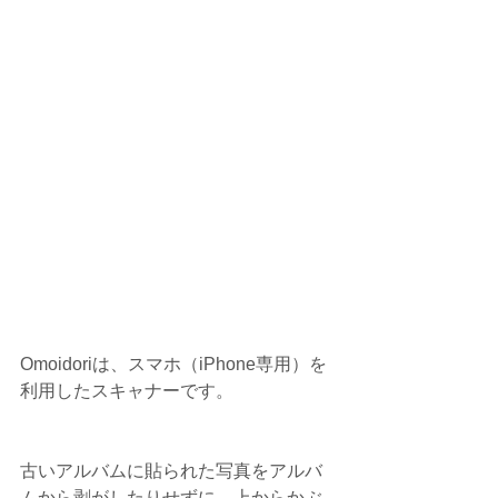
Omoidoriは、スマホ（iPhone専用）を
利用したスキャナーです。
古いアルバムに貼られた写真をアルバ
ムから剥がしたりせずに、上からかぶ