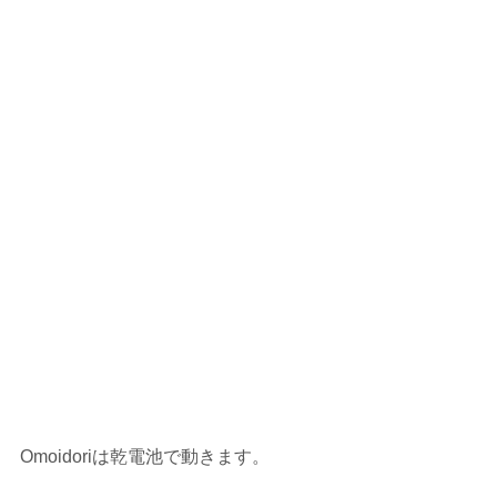
Omoidoriは乾電池で動きます。