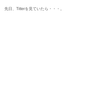
先日、Titterを見ていたら・・・。