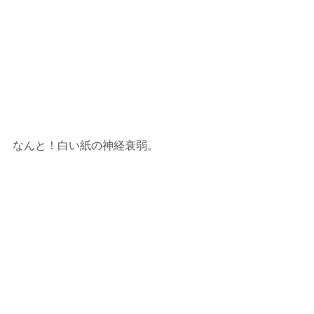
なんと！白い紙の神経衰弱。