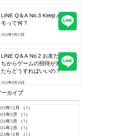
LINE Q＆A No.3 Keepメ
モって何？
2022年9月27日
LINE Q＆A No.2 お友だ
ちからゲームの招待が来
たらどうすればいいの？
2022年8月20日
アーカイブ
025年12月
（1）
1件の記事
025年5月
（1）
1件の記事
024年3月
（1）
1件の記事
024年2月
（1）
1件の記事
023年10月
（1）
1件の記事