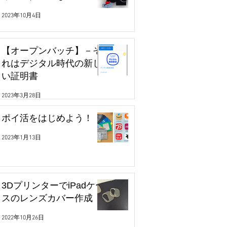
2023年10月4日
【オープンバッチ】－そ
れはデジタル時代の新し
い証明書
2023年3月28日
ポイ活をはじめよう！
2023年1月13日
3DプリンターでiPadケー
スのレンズカバー作成
2022年10月26日