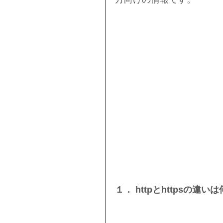
１． httpとhttpsの違い