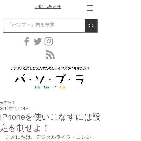
お問い合わせ
倉石治子
2019年11月14日
iPhoneを使いこなすには設
定を制せよ！
こんにちは、デジタルライフ・コンシ