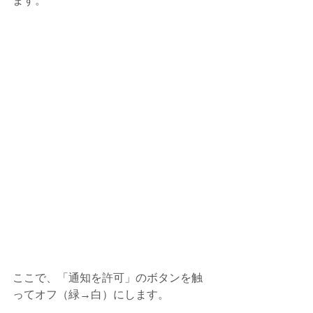
ます。
ここで、「通知を許可」のボタンを触
ってオフ（緑→白）にします。