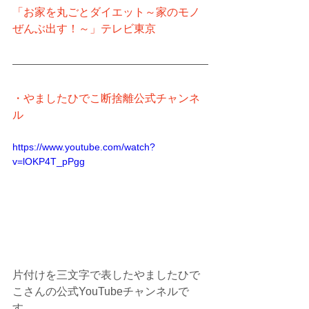
「お家を丸ごとダイエット～家のモノ
ぜんぶ出す！～」テレビ東京
・やましたひでこ断捨離公式チャンネ
ル
https://www.youtube.com/watch?
v=lOKP4T_pPgg
片付けを三文字で表したやましたひで
こさんの公式YouTubeチャンネルで
す。