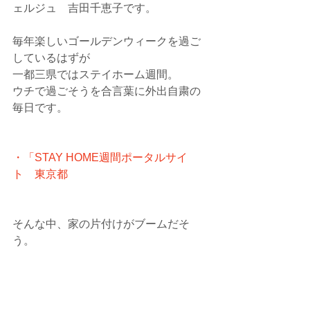
ェルジュ　吉田千恵子です。
毎年楽しいゴールデンウィークを過ご
しているはずが
一都三県ではステイホーム週間。
ウチで過ごそうを合言葉に外出自粛の
毎日です。
・「STAY HOME週間ポータルサイ
ト　東京都
そんな中、家の片付けがブームだそ
う。