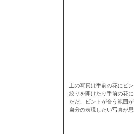
上の写真は手前の花にピン
絞りを開けたり手前の花に
ただ、ピントが合う範囲が
自分の表現したい写真が思