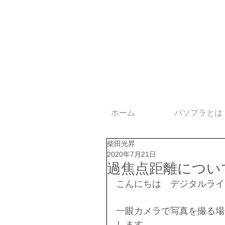
ホーム
パソプラとは
柴田光昇
2020年7月21日
過焦点距離につい
こんにちは　デジタルライ
一眼カメラで写真を撮る場
します。