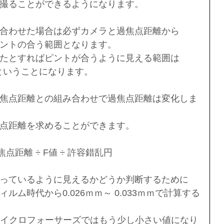
撮ることができるようになります。
合わせた場合は必ずカメラと過焦点距離から
ントの合う範囲となります。
たとすればピントが合うように見える範囲は
迄ということになります。
焦点距離との組み合わせで過焦点距離は変化しま
点距離を求めることができます。
焦点距離 ÷ F値 ÷ 許容錯乱円
っているように見えるかどうか判断するために
ム時代から0.026ｍｍ～ 0.033ｍｍで計算する
やマイクロフォーサーズではもう少し小さい値になり