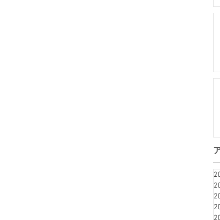
2
2
2
2
2