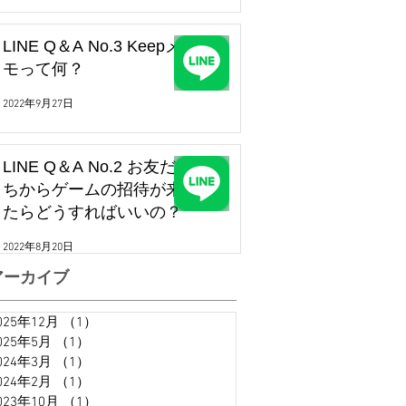
LINE Q＆A No.3 Keepメ
モって何？
2022年9月27日
LINE Q＆A No.2 お友だ
ちからゲームの招待が来
たらどうすればいいの？
2022年8月20日
アーカイブ
025年12月
（1）
1件の記事
025年5月
（1）
1件の記事
024年3月
（1）
1件の記事
024年2月
（1）
1件の記事
023年10月
（1）
1件の記事