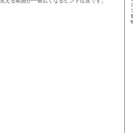
見える範囲が一番広くなるピント位置です。