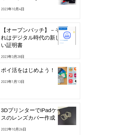
2023年10月4日
【オープンバッチ】－そ
れはデジタル時代の新し
い証明書
2023年3月28日
ポイ活をはじめよう！
2023年1月13日
3DプリンターでiPadケー
スのレンズカバー作成
2022年10月26日