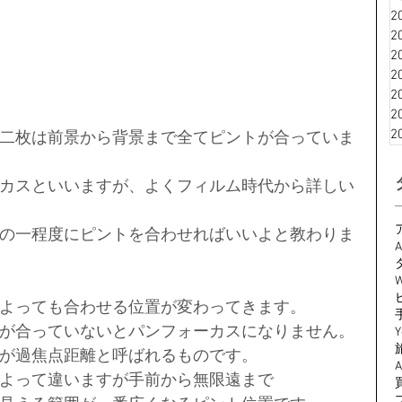
2
2
2
2
2
2
2
二枚は前景から背景まで全てピントが合っていま
カスといいますが、よくフィルム時代から詳しい
の一程度にピントを合わせればいいよと教わりま
A
W
よっても合わせる位置が変わってきます。
が合っていないとパンフォーカスになりません。
Y
が過焦点距離と呼ばれるものです。
よって違いますが手前から無限遠まで