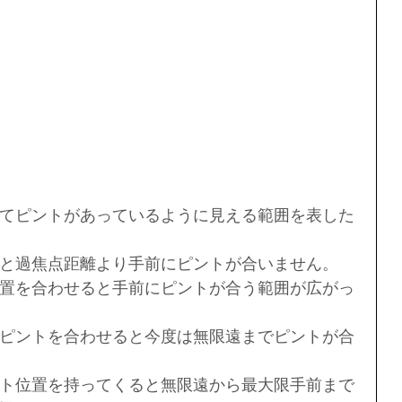
てピントがあっているように見える範囲を表した
と過焦点距離より手前にピントが合いません。
置を合わせると手前にピントが合う範囲が広がっ
ピントを合わせると今度は無限遠までピントが合
ト位置を持ってくると無限遠から最大限手前まで