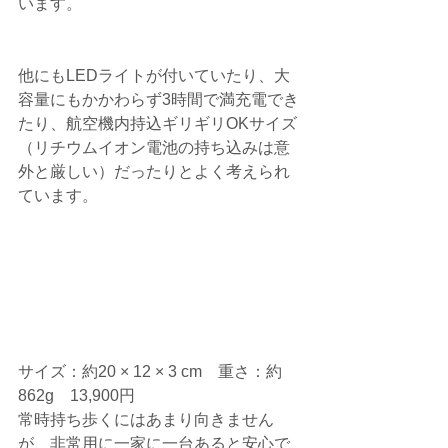
います。
他にもLEDライトが付いていたり、大
容量にもかかわらず3時間で満充電でき
たり、航空機内持込ギリギリOKサイズ
（リチウムイオン電池の持ち込みは意
外と厳しい）だったりとよく考えられ
ています。
サイズ：約20 × 12 × 3 cm　重さ：約
862g　13,900円
常時持ち歩くにはあまり向きません
が、非常用に一家に一台あると安心で