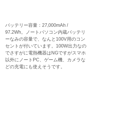
バッテリー容量：27,000mAh / 
97.2Wh。ノートパソコン内蔵バッテリ
ーなみの容量で、なんと100V用のコン
セントが付いています。100W出力なの
でさすがに電熱機器はNGですがスマホ
以外にノートPC、ゲーム機、カメラな
どの充電にも使えそうです。