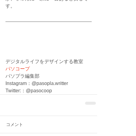
す。
デジタルライフをデザインする教室　
パソコープ
パソプラ編集部
Instagram：@pasopla.writter
Twitter:：@pasocoop
コメント