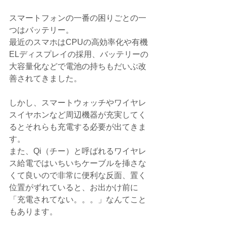
スマートフォンの一番の困りごとの一
つはバッテリー。
最近のスマホはCPUの高効率化や有機
ELディスプレイの採用、バッテリーの
大容量化などで電池の持ちもだいぶ改
善されてきました。
しかし、スマートウォッチやワイヤレ
スイヤホンなど周辺機器が充実してく
るとそれらも充電する必要が出てきま
す。
また、Qi（チー）と呼ばれるワイヤレ
ス給電ではいちいちケーブルを挿さな
くて良いので非常に便利な反面、置く
位置がずれていると、お出かけ前に
「充電されてない。。。」なんてこと
もあります。