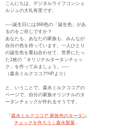
こんにちは、デジタルライフコンシェ
ルジュの大礼有里です。
-----誕生日には366色の「誕生色」があ
るのをご存じですか？
あなたも、あなたの家族も、みんなが
自分の色を持っています。一人ひとり
の誕生色を重ね合わせて、世界にたっ
た1枚の「オリジナルタータンチェッ
ク」を作ってみましょう。-----
（森永ミルクココアHPより）
と、いうことで、森永ミルクココアの
ページで、自分の家族オリジナルのタ
ータンチェックが作れるそうです。
「
森永ミルクココア 家族色のタータン
チェックを作ろう｜森永製菓
」