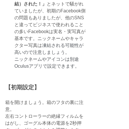
結）された！」
とネットで騒がれ
ていましたが、初期のFacebook側
の問題もありましたが、他のSNS
と違ってビジネスで使われること
の多いFacebookは実名・実写真が
基本です。ニックネームやキャラ
クター写真は
凍結される可能性が
高いので注意しましょう。
ニックネームやアイコンは別途
Oculusアプリで設定できます。
【初期設定】
箱を開けましょう。箱のフタの裏に注
意。
左右コントローラーの絶縁フィルムを
はがし、ゴーグル本体の電源を2秒押