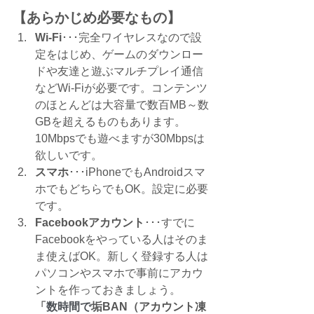
【あらかじめ必要なもの】
Wi-Fi
･･･完全ワイヤレスなので設
定をはじめ、ゲームのダウンロー
ドや友達と遊ぶマルチプレイ通信
などWi-Fiが必要です。コンテンツ
のほとんどは大容量で数百MB～数
GBを超えるものもあります。
10Mbpsでも遊べますが30Mbpsは
欲しいです。
スマホ
･･･iPhoneでもAndroidスマ
ホでもどちらでもOK。設定に必要
です。
Facebookアカウント
･･･すでに
Facebookをやっている人はそのま
ま使えばOK。新しく登録する人は
パソコンやスマホで事前にアカウ
ントを作っておきましょう。
「
数時間で
垢BAN（アカウント凍