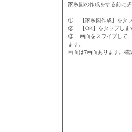
家系図の作成をする前に
チ
①	【家系図作成】をタ
②	【OK】をタップしま
③	画面をスワイプして、内容を確認しながらチュートリアルの画面を進め
ます。
画面は7画面あります。確