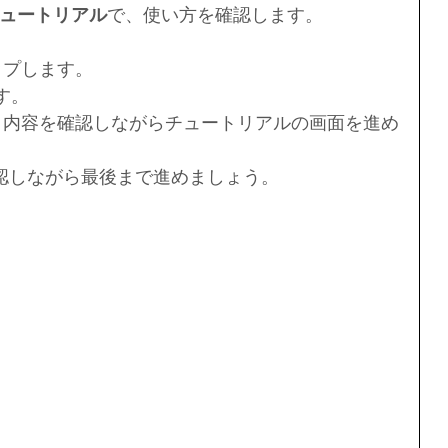
ュートリアル
で、使い方を確認します。
ップします。
す。
認しながら最後まで進めましょう。