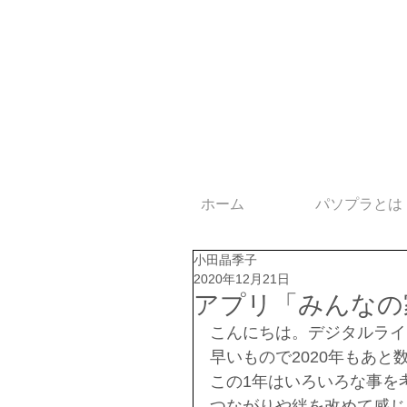
ホーム
パソプラとは
小田晶季子
2020年12月21日
アプリ「みんなの
こんにちは。デジタルライ
早いもので2020年もあ
この1年はいろいろな事を
つながりや絆を改めて感じ