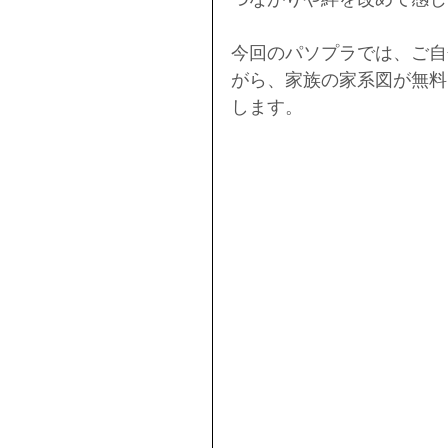
今回のパソプラでは、ご自
がら、家族の家系図が無料
します。