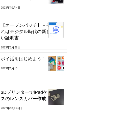
2023年10月4日
【オープンバッチ】－そ
れはデジタル時代の新し
い証明書
2023年3月28日
ポイ活をはじめよう！
2023年1月13日
3DプリンターでiPadケー
スのレンズカバー作成
2022年10月26日