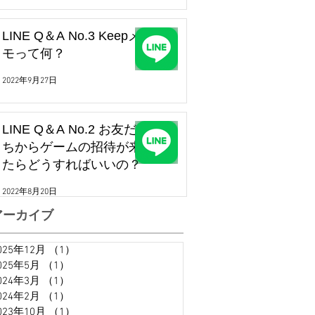
LINE Q＆A No.3 Keepメ
モって何？
2022年9月27日
LINE Q＆A No.2 お友だ
ちからゲームの招待が来
たらどうすればいいの？
2022年8月20日
アーカイブ
025年12月
（1）
1件の記事
025年5月
（1）
1件の記事
024年3月
（1）
1件の記事
024年2月
（1）
1件の記事
023年10月
（1）
1件の記事