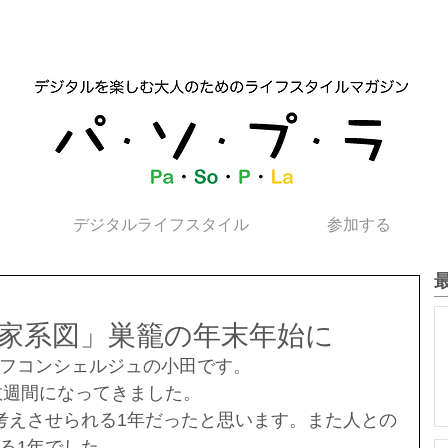
デジタルライフスタイル
参加する
家系図」巣籠の年末年始に
フコンシェルジュの小田です。
と数週間になってきました。
考えさせられる1年だったと思います。また人との
る1年でした。