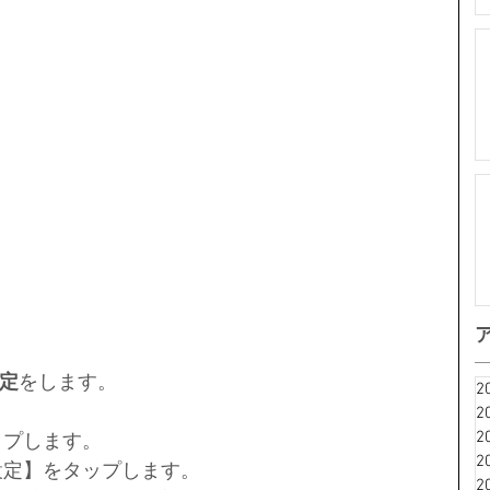
定
をします。
2
2
2
ップします。
2
報設定】をタップします。
2