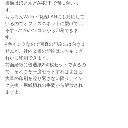
書類はほとんどA4以下で間に合いま
す。
もちろんWi-Fi・有線LANにも対応して
いるのでオフィスのネットに繋げてい
るすべてのパソコンから印刷できま
す。
4色インクなので写真の印刷には向きま
せんが、社内文書の印刷はスッキリき
れいに印刷できます。
前面給紙に普通紙250枚セットできるの
で、それこそ一度セットすればよほど
大量の印刷を繰り返さない限り、イン
ク交換・用紙切れの手間から解放され
ますよ。