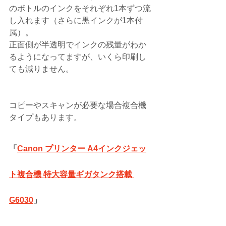
のボトルのインクをそれぞれ1本ずつ流
し入れます（さらに黒インクが1本付
属）。
正面側が半透明でインクの残量がわか
るようになってますが、いくら印刷し
ても減りません。
コピーやスキャンが必要な場合複合機
タイプもあります。
「
Canon プリンター A4インクジェッ
ト複合機 特大容量ギガタンク搭載 
G6030
」