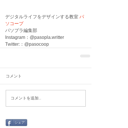
デジタルライフをデザインする教室 
パ
ソコープ
パソプラ編集部
Instagram：@pasopla.writter
Twitter:：@pasocoop
コメント
コメントを追加…
シェア