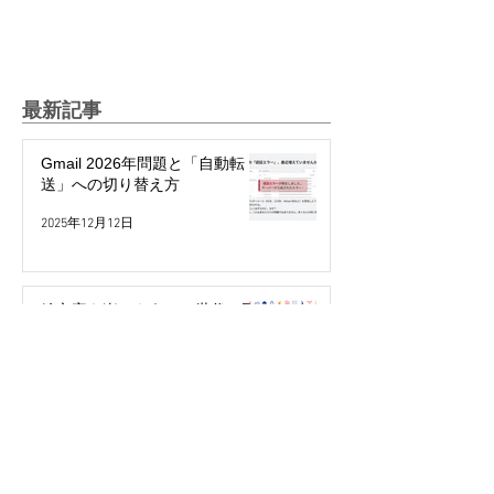
最新記事
Gmail 2026年問題と「自動転
送」への切り替え方
2025年12月12日
絵文字を楽しもう！～世代や国
で違う絵文字の使い方～
2025年5月27日
パスワード不要で簡単・安全！
「パスキー」って何？