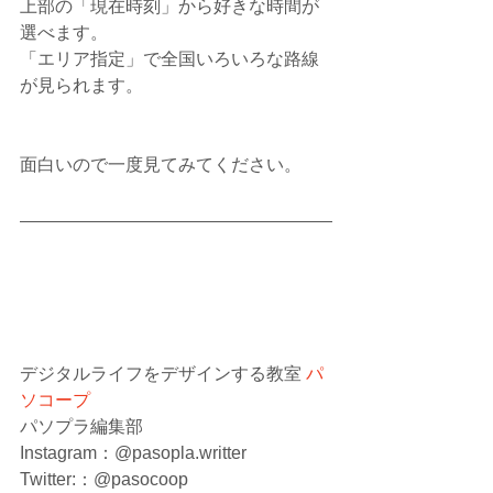
上部の「現在時刻」から好きな時間が
選べます。
「エリア指定」で全国いろいろな路線
が見られます。
面白いので一度見てみてください。
デジタルライフをデザインする教室 
パ
ソコープ
パソプラ編集部
Instagram：@pasopla.writter
Twitter:：@pasocoop