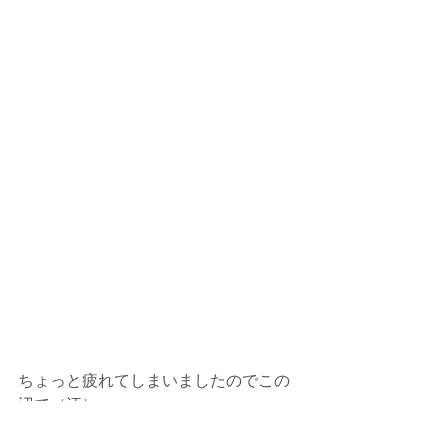
ちょっと疲れてしまいましたのでこの
辺で（汗）