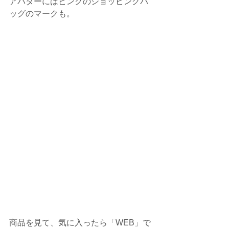
アバターにはピンクのショッピングバ
ッグのマークも。
商品を見て、気に入ったら「WEB」で