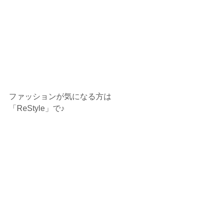
ファッションが気になる方は
「ReStyle」で♪