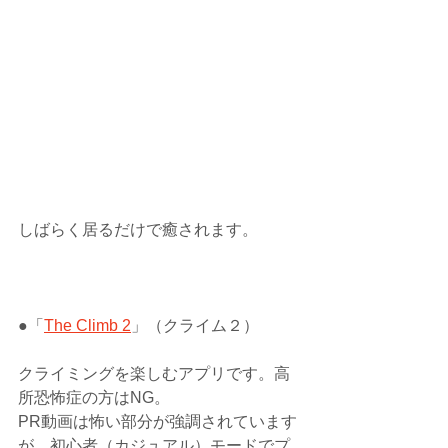
しばらく居るだけで癒されます。
●「
The Climb 2
」（クライム２）
クライミングを楽しむアプリです。高
所恐怖症の方はNG。
PR動画は怖い部分が強調されています
が、初心者（カジュアル）モードでプ