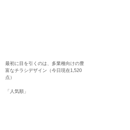
最初に目を引くのは、多業種向けの豊
富なチラシデザイン（今日現在1,520
点）
「人気順」