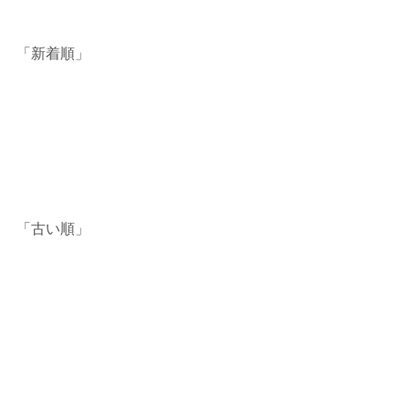
「新着順」
「古い順」