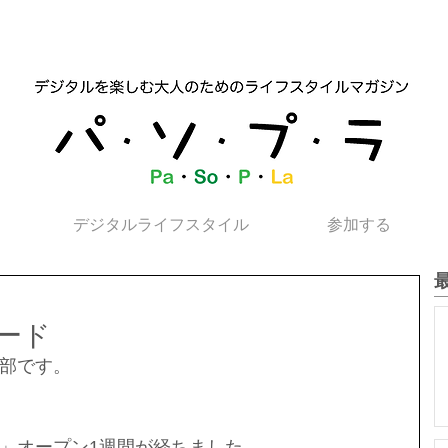
デジタルライフスタイル
参加する
ード
部です。
」オープン1週間が経ちました。