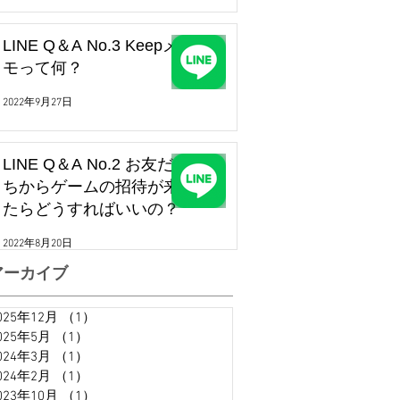
LINE Q＆A No.3 Keepメ
モって何？
2022年9月27日
LINE Q＆A No.2 お友だ
ちからゲームの招待が来
たらどうすればいいの？
2022年8月20日
アーカイブ
025年12月
（1）
1件の記事
025年5月
（1）
1件の記事
024年3月
（1）
1件の記事
024年2月
（1）
1件の記事
023年10月
（1）
1件の記事