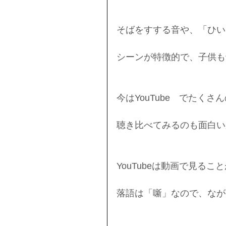
そばをすする音や、「ひい
シーンが特徴的で、子供も
今はYouTube　でたく
聴き比べてみるのも面白い
YouTubeは動画で見るこ
落語は「噺」なので、なが