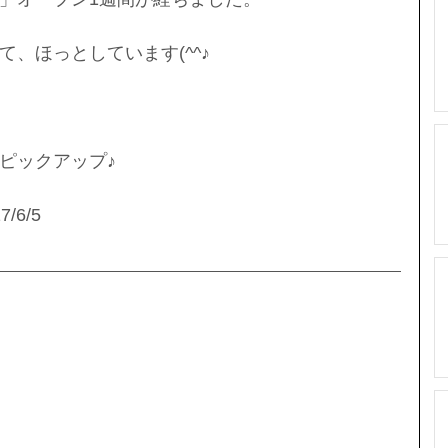
、ほっとしています(^^♪
ピックアップ♪
7/6/5