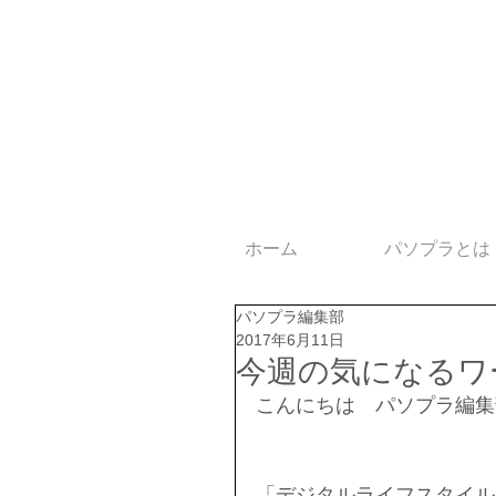
ホーム
パソプラとは
パソプラ編集部
2017年6月11日
今週の気になるワ
こんにちは　パソプラ編集
「デジタルライフスタイル