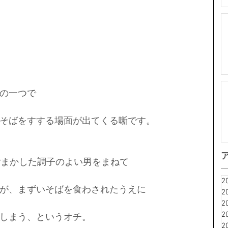
の一つで
そばをすする場面が出てくる噺です。
ごまかした調子のよい男をまねて
2
が、まずいそばを食わされたうえに
2
2
2
しまう、というオチ。
2