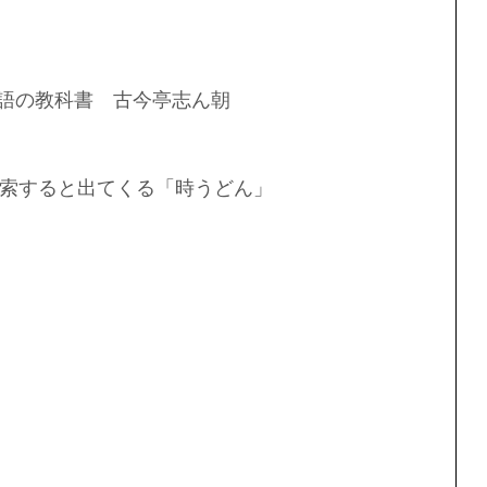
落語の教科書　古今亭志ん朝
索すると出てくる「時うどん」