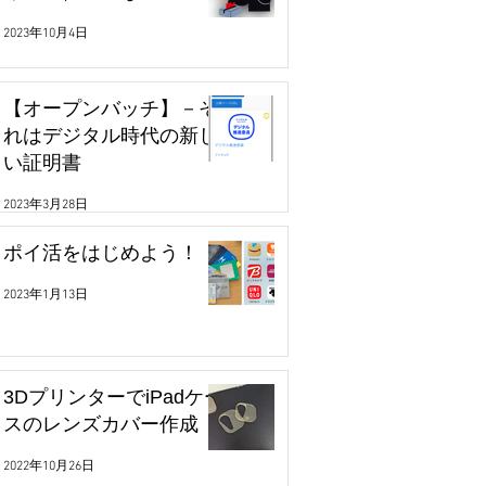
2023年10月4日
【オープンバッチ】－そ
れはデジタル時代の新し
い証明書
2023年3月28日
ポイ活をはじめよう！
2023年1月13日
3DプリンターでiPadケー
スのレンズカバー作成
2022年10月26日