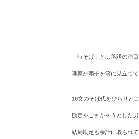
「時そば」とは落語の演目
噺家が扇子を箸に見立てて
16文のそば代をひらりと
勘定をごまかそうとした男
結局勘定も余計に取られて