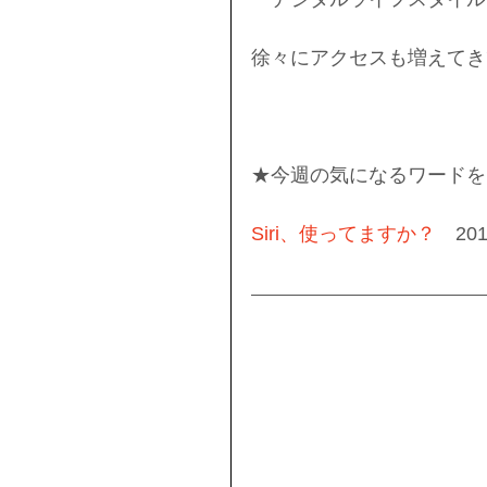
徐々にアクセスも増えてきて
★今週の気になるワードを
Siri、使ってますか？
　201