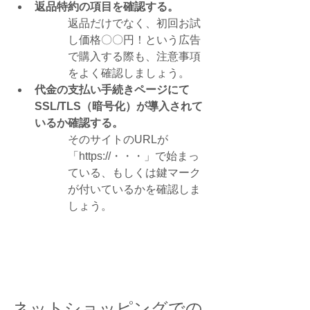
返品特約の項目を確認する。
返品だけでなく、初回お試
し価格〇〇円！という広告
で購入する際も、注意事項
をよく確認しましょう。
代金の支払い手続きページにて
SSL/TLS（暗号化）が導入されて
いるか確認する。
そのサイトのURLが
「https://・・・」で始まっ
ている、もしくは鍵マーク
が付いているかを確認しま
しょう。
ネットショッピングでの