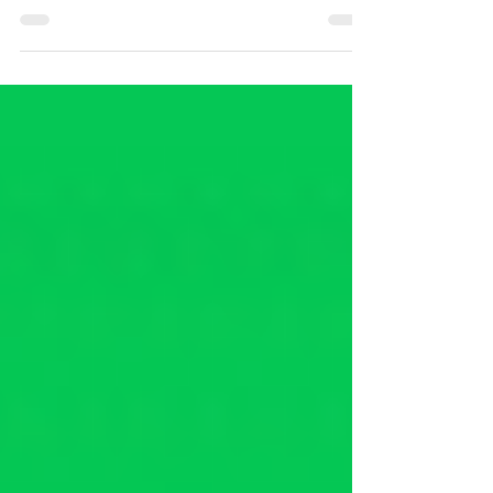
2022年9月27日
LINE Q＆A No.3 Keepメモっ
て何？