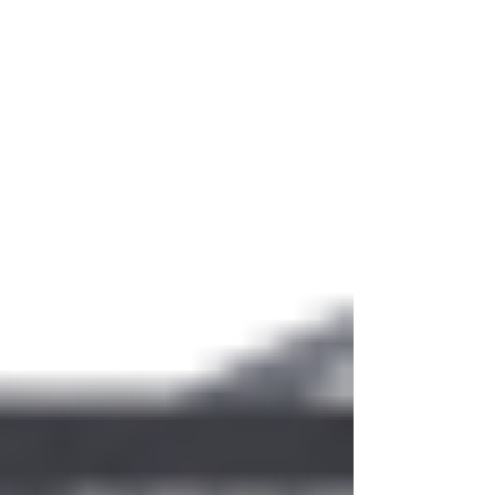
るには？近くにいる場合・離
れている場合