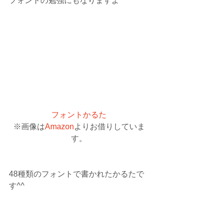
フォントの勉強にもなりますよ^^
フォントかるた
※画像は
Amazon
よりお借りしていま
す。
48種類のフォントで書かれたかるたで
す^^