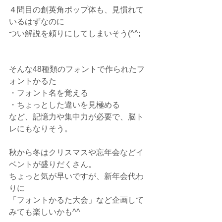
４問目の創英角ポップ体も、見慣れて
いるはずなのに
つい解説を頼りにしてしまいそう(^^;
そんな48種類のフォントで作られたフ
ォントかるた
・フォント名を覚える
・ちょっとした違いを見極める
など、記憶力や集中力が必要で、脳ト
レにもなりそう。
秋から冬はクリスマスや忘年会などイ
ベントが盛りだくさん。
ちょっと気が早いですが、新年会代わ
りに
「フォントかるた大会」など企画して
みても楽しいかも^^