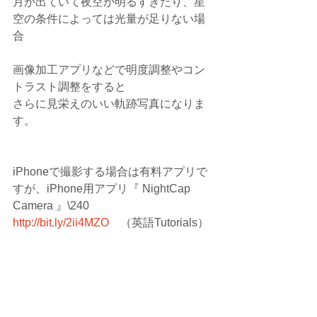
月が出ていて夜空が明るすぎたり、星
空の条件によっては光量が足りない場
合
画像加工アプリなどで明度調整やコン
トラスト調整をすると
さらに見栄えのいい軌跡写真になりま
す。
iPhoneで撮影する場合は有料アプリで
すが、iPhone用アプリ『 NightCap 
Camera 』\240
http://bit.ly/2ii4MZO
　（英語Tutorials）