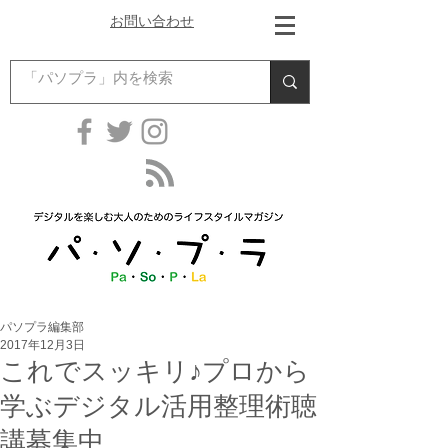
お問い合わせ
パソプラ編集部
2017年12月3日
これでスッキリ♪プロから
学ぶデジタル活用整理術聴
講募集中