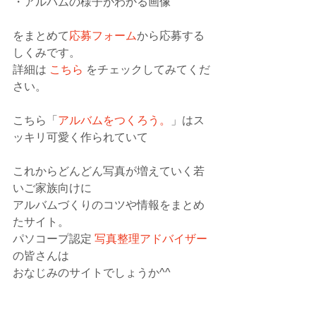
・アルバムの様子がわかる画像
をまとめて
応募フォーム
から応募する
しくみです。
詳細は 
こちら
 をチェックしてみてくだ
さい。
こちら「
アルバムをつくろう。
」はス
ッキリ可愛く作られていて
これからどんどん写真が増えていく若
いご家族向けに
アルバムづくりのコツや情報をまとめ
たサイト。
パソコープ認定 
写真整理アドバイザー
の皆さんは
おなじみのサイトでしょうか^^