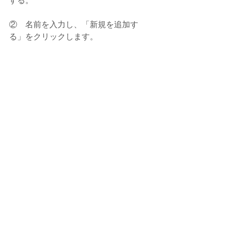
する。
②    名前を入力し、「新規を追加す
る」をクリックします。