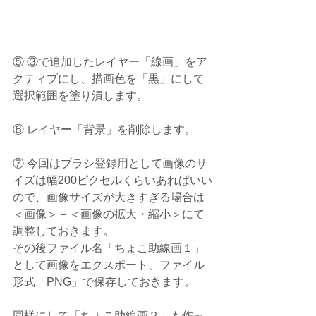
⑤ ③で追加したレイヤー「線画」をア
クティブにし、描画色を「黒」にして
選択範囲を塗り潰します。
⑥ レイヤー「背景」を削除します。
⑦ 今回はブラシ登録用として画像のサ
イズは幅200ピクセルくらいあればいい
ので、画像サイズが大きすぎる場合は
＜画像＞－＜画像の拡大・縮小＞にて
調整しておきます。
その後ファイル名「ちょこ助線画１」
として画像をエクスポート、ファイル
形式「PNG」で保存しておきます。
同様にして「ちょこ助線画２」も作っ