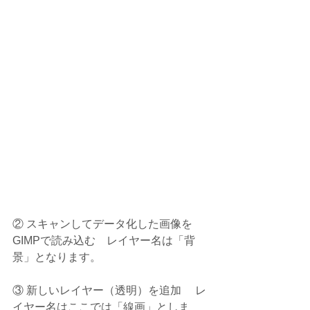
② スキャンしてデータ化した画像を
GIMPで読み込む　レイヤー名は「背
景」となります。
③ 新しいレイヤー（透明）を追加　 レ
イヤー名はここでは「線画」としま