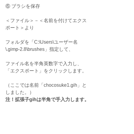
⑥ ブラシを保存
＜ファイル＞－＜名前を付けてエクス
ポート＞より
フォルダを「C:\Users\ユーザー名
\.gimp-2.8\brushes」指定して、
ファイル名を半角英数字で入力し、
「エクスポート」をクリックします。
（ここでは名前「chocosuke1.gih」と
しました。）
注！拡張子gihは半角で手入力します。