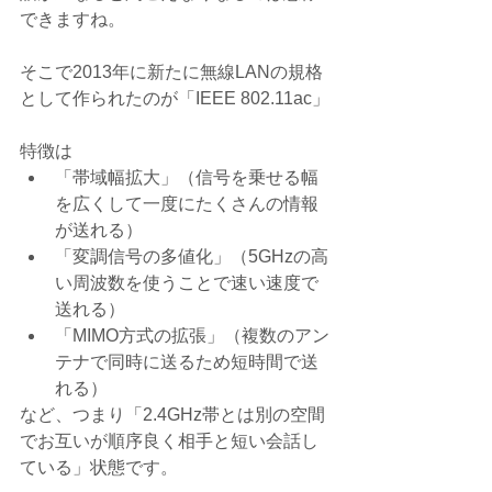
できますね。
そこで2013年に新たに無線LANの規格
として作られたのが「IEEE 802.11ac」
特徴は 
「帯域幅拡大」（信号を乗せる幅
を広くして一度にたくさんの情報
が送れる）  
「変調信号の多値化」（5GHzの高
い周波数を使うことで速い速度で
送れる）  
「MIMO方式の拡張」（複数のアン
テナで同時に送るため短時間で送
れる） 
など、つまり「2.4GHz帯とは別の空間
でお互いが順序良く相手と短い会話し
ている」状態です。