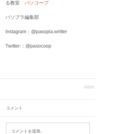
る教室　
パソコープ
パソプラ編集部
Instagram：@pasopla.writter
Twitter:：@pasocoop
コメント
コメントを追加…