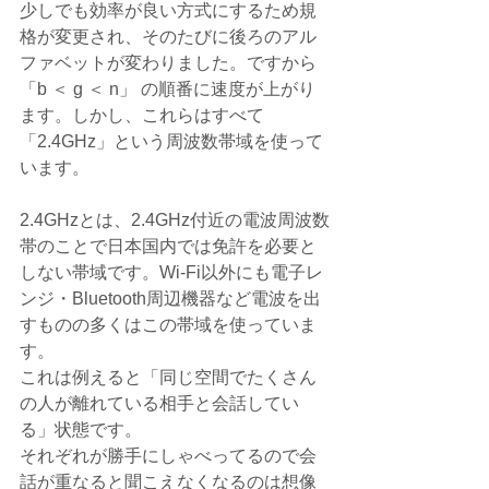
少しでも効率が良い方式にするため規
格が変更され、そのたびに後ろのアル
ファベットが変わりました。ですから
「b ＜ g ＜ n」 の順番に速度が上がり
ます。しかし、これらはすべて
「2.4GHz」という周波数帯域を使って
います。
2.4GHzとは、2.4GHz付近の電波周波数
帯のことで日本国内では免許を必要と
しない帯域です。Wi-Fi以外にも電子レ
ンジ・Bluetooth周辺機器など電波を出
すものの多くはこの帯域を使っていま
す。
これは例えると「同じ空間でたくさん
の人が離れている相手と会話してい
る」状態です。
それぞれが勝手にしゃべってるので会
話が重なると聞こえなくなるのは想像