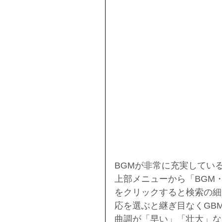
BGMが非常に充実してい
上部メニューから「BGM
をクリックすると検索の細
応を選ぶと継ぎ目なくGB
曲調が「早い」「壮大」な