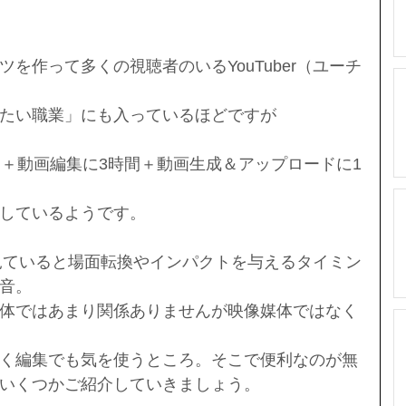
を作って多くの視聴者のいるYouTuber（ユーチ
たい職業」にも入っているほどですが
間＋動画編集に3時間＋動画生成＆アップロードに1
しているようです。
画を見ていると場面転換やインパクトを与えるタイミン
音。
体ではあまり関係ありませんが映像媒体ではなく
く編集でも気を使うところ。そこで便利なのが無
いくつかご紹介していきましょう。