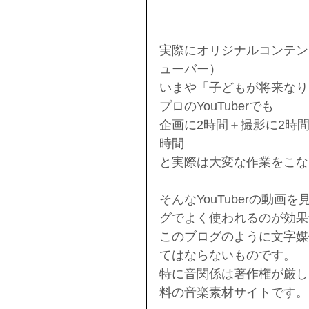
実際にオリジナルコンテンツ
ューバー）
いまや「子どもが将来なり
プロのYouTuberでも
企画に2時間＋撮影に2時
時間
と実際は大変な作業をこな
そんなYouTuberの動
グでよく使われるのが効果
このブログのように文字媒
てはならないものです。
特に音関係は著作権が厳し
料の音楽素材サイトです。