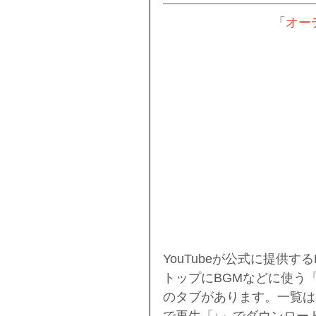
「
オーデ
YouTubeが公式に提供
トップにBGMなどに使う
のタブがあります。一覧は