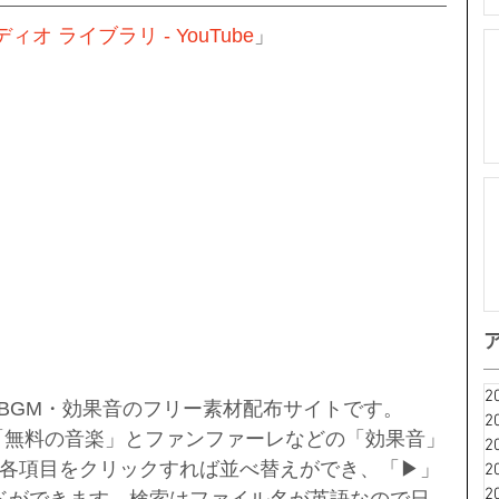
ィオ ライブラリ - YouTube
」
2
するBGM・効果音のフリー素材配布サイトです。
2
「無料の音楽」とファンファーレなどの「効果音」
2
各項目をクリックすれば並べ替えができ、「▶」
2
2