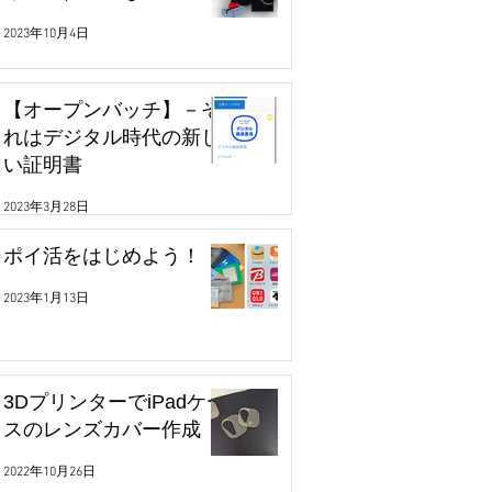
2023年10月4日
【オープンバッチ】－そ
れはデジタル時代の新し
い証明書
2023年3月28日
ポイ活をはじめよう！
2023年1月13日
3DプリンターでiPadケー
スのレンズカバー作成
2022年10月26日