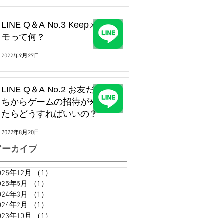
LINE Q＆A No.3 Keepメ
モって何？
2022年9月27日
LINE Q＆A No.2 お友だ
ちからゲームの招待が来
たらどうすればいいの？
2022年8月20日
アーカイブ
025年12月
（1）
1件の記事
025年5月
（1）
1件の記事
024年3月
（1）
1件の記事
024年2月
（1）
1件の記事
023年10月
（1）
1件の記事