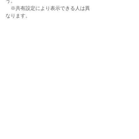
う。
　※共有設定により表示できる人は異
なります。