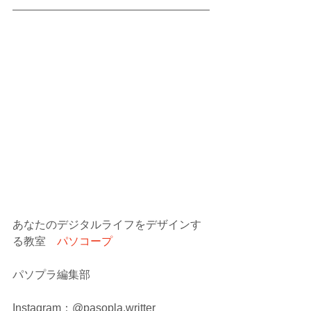
あなたのデジタルライフをデザインす
る教室　
パソコープ
パソプラ編集部
Instagram：@pasopla.writter