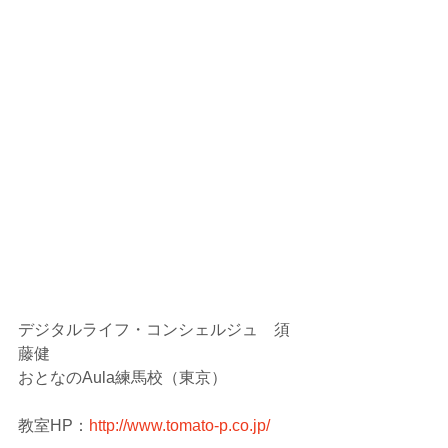
デジタルライフ・コンシェルジュ　須
藤健
おとなのAula練馬校（東京）
教室HP：
http://www.tomato-p.co.jp/