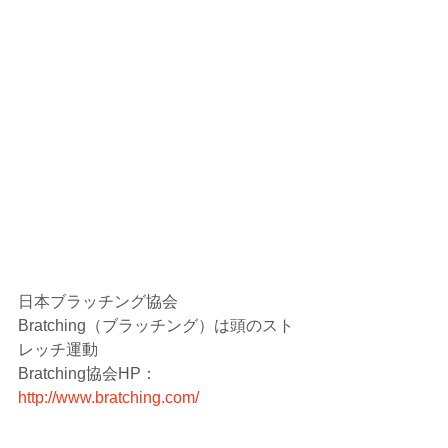
日本ブラッチング協会
Bratching（ブラッチング）は頭のスト
レッチ運動
Bratching協会HP：
http://www.bratching.com/