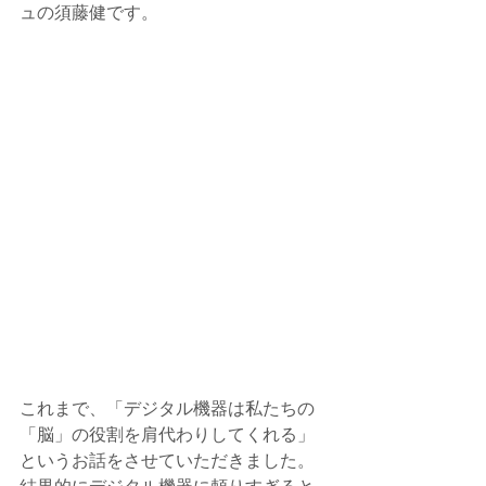
ュの須藤健です。
これまで、「デジタル機器は私たちの
「脳」の役割を肩代わりしてくれる」
というお話をさせていただきました。