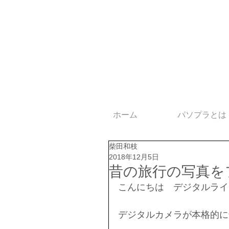
ホーム
パソプラとは
柴田和枝
2018年12月5日
昔の旅行の写真を
こんにちは　デジタルライ
デジタルカメラが本格的に