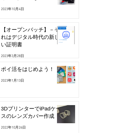
2023年10月4日
【オープンバッチ】－そ
れはデジタル時代の新し
い証明書
2023年3月28日
ポイ活をはじめよう！
2023年1月13日
3DプリンターでiPadケー
スのレンズカバー作成
2022年10月26日