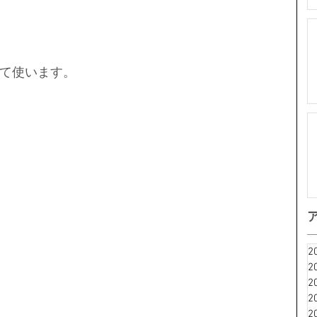
て使います。
2
2
2
2
2