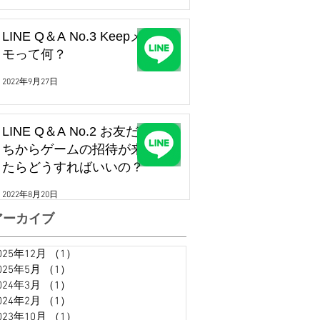
LINE Q＆A No.3 Keepメ
モって何？
2022年9月27日
LINE Q＆A No.2 お友だ
ちからゲームの招待が来
たらどうすればいいの？
2022年8月20日
アーカイブ
025年12月
（1）
1件の記事
025年5月
（1）
1件の記事
024年3月
（1）
1件の記事
024年2月
（1）
1件の記事
023年10月
（1）
1件の記事