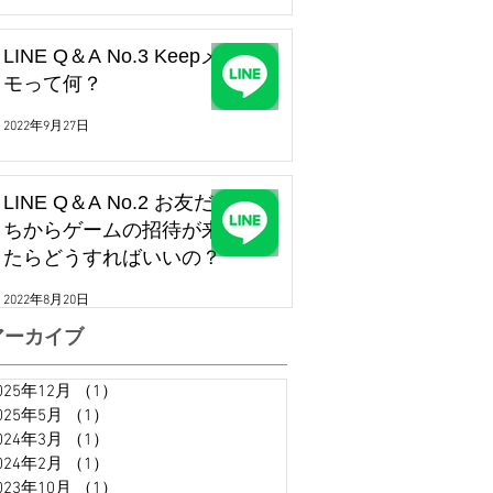
LINE Q＆A No.3 Keepメ
モって何？
2022年9月27日
LINE Q＆A No.2 お友だ
ちからゲームの招待が来
たらどうすればいいの？
2022年8月20日
アーカイブ
025年12月
（1）
1件の記事
025年5月
（1）
1件の記事
024年3月
（1）
1件の記事
024年2月
（1）
1件の記事
023年10月
（1）
1件の記事