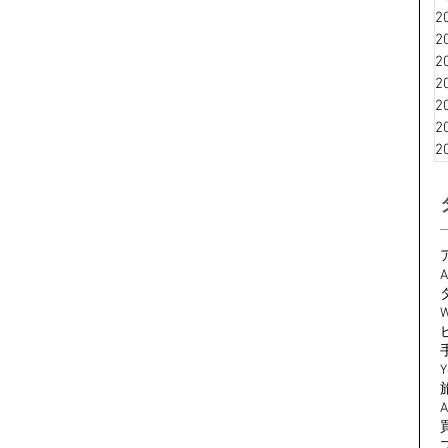
2
2
2
2
2
2
2
A
W
Y