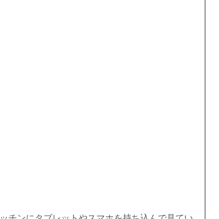
ッチンにタブレットやスマホを持ち込んで見てい