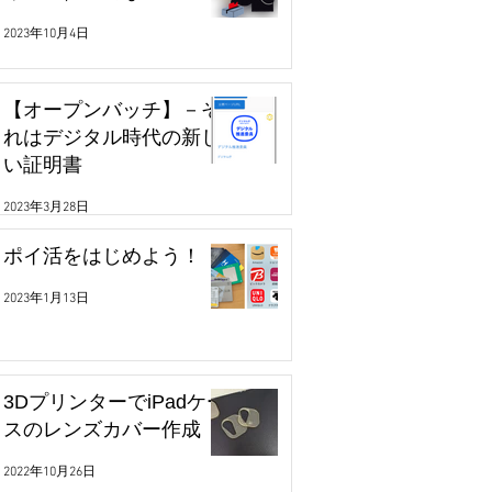
2023年10月4日
【オープンバッチ】－そ
れはデジタル時代の新し
い証明書
2023年3月28日
ポイ活をはじめよう！
2023年1月13日
3DプリンターでiPadケー
スのレンズカバー作成
2022年10月26日