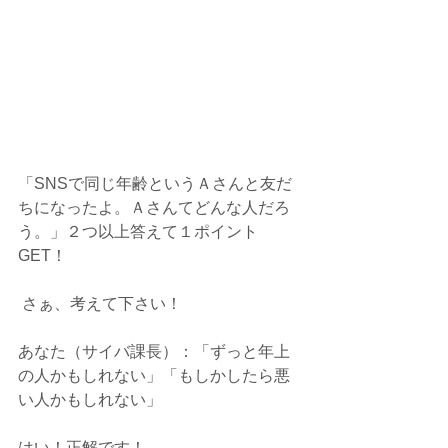
「SNSで同じ年齢というＡさんと友だ
ちになったよ。Ａさんてどんな人だろ
う。」２つ以上答えて１ポイント
GET！
 さぁ、考えて下さい！
あなた（サイバ課長）：「ずっと年上
の人かもしれない」「もしかしたら悪
い人かもしれない」
はい！正解です！