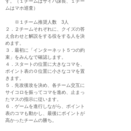
す。（１チームはサイバ課長、１チー
ムはマホ巡査）
　　※１チーム推奨人数　3人
２．２チームそれぞれに、クイズの答
え合わせと解説をする役をする人を決
めます。
３．最初に「インターネット５つの約
束」をみんなで確認します。
４．スタートの位置に大きなコマを、
ポイント表の０位置に小さなコマを置
きます。
５．先攻後攻を決め、各チーム交互に
サイコロを振ってコマを進め、止まっ
たマスの指示に従います。
６．ゲームを進行しながら、ポイント
表のコマも動かし、最後にポイントが
高かったチームの勝ち。