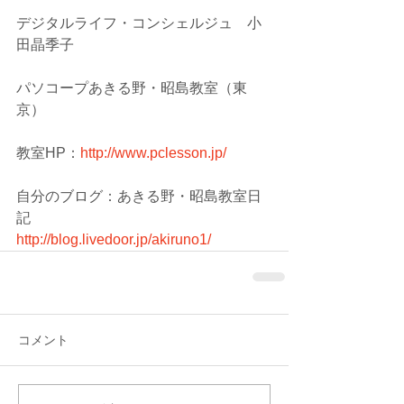
デジタルライフ・コンシェルジュ　小
田晶季子
パソコープあきる野・昭島教室（東
京）
教室HP：
http://www.pclesson.jp/
自分のブログ：あきる野・昭島教室日
記
http://blog.livedoor.jp/akiruno1/
コメント