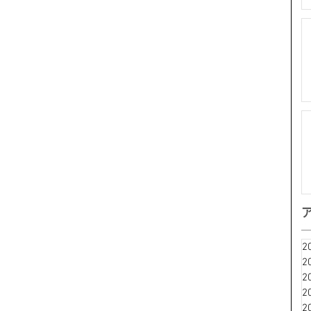
2
2
2
2
2