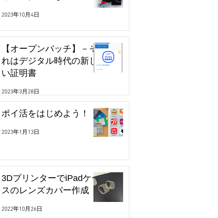
2023年10月4日
【オープンバッチ】－そ
れはデジタル時代の新し
い証明書
2023年3月28日
ポイ活をはじめよう！
2023年1月13日
3DプリンターでiPadケー
スのレンズカバー作成
2022年10月26日