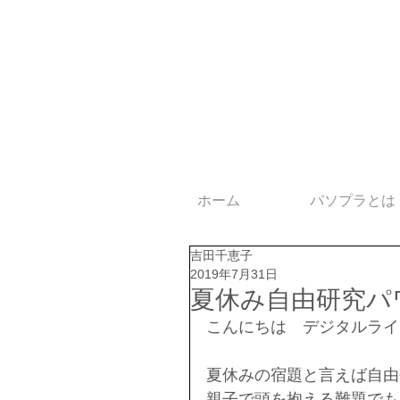
ホーム
パソプラとは
吉田千恵子
2019年7月31日
夏休み自由研究パ
こんにちは　デジタルライ
夏休みの宿題と言えば自由
親子で頭を抱える難題でも