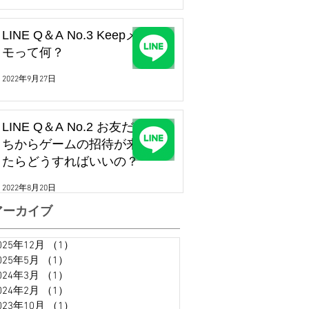
LINE Q＆A No.3 Keepメ
モって何？
2022年9月27日
LINE Q＆A No.2 お友だ
ちからゲームの招待が来
たらどうすればいいの？
2022年8月20日
アーカイブ
025年12月
（1）
1件の記事
025年5月
（1）
1件の記事
024年3月
（1）
1件の記事
024年2月
（1）
1件の記事
023年10月
（1）
1件の記事