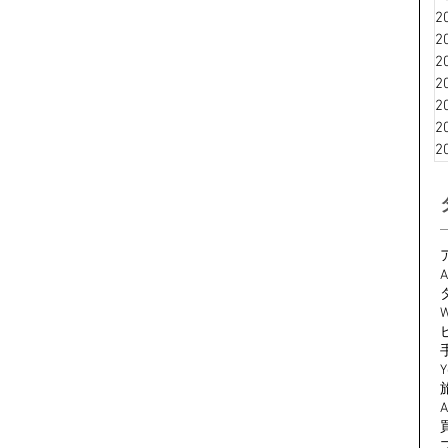
2
2
2
2
2
2
2
A
W
Y