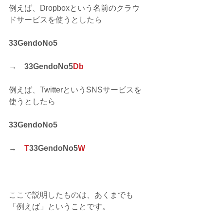
例えば、Dropboxという名前のクラウ
ドサービスを使うとしたら
33GendoNo5　
→　33GendoNo5
Db
例えば、TwitterというSNSサービスを
使うとしたら
33GendoNo5　
→　
T
33GendoNo5
W
ここで説明したものは、あくまでも
「例えば」ということです。