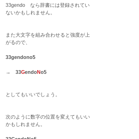
33gendo　なら辞書には登録されてい
ないかもしれません。
また大文字を組み合わせると強度が上
がるので、
33gendono5　
→　33
G
endo
N
o5　
としてもいいでしょう。
次のように数字の位置を変えてもいい
かもしれません。