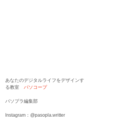
あなたのデジタルライフをデザインす
る教室　
パソコープ
パソプラ編集部
Instagram：@pasopla.writter
Twitter:：@pasocoop