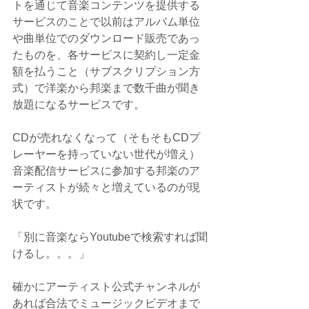
トを通じて音楽コンテンツを提供する
サービスのことで以前はアルバム単位
や曲単位でのダウンロード販売であっ
たものを、各サービスに契約し一定金
額を払うこと（サブスクリプション方
式）で洋楽から邦楽まで数千曲が聞き
放題になるサービスです。
CDが売れなくなって（そもそもCDプ
レーヤーを持っていない世代が増え）
音楽配信サービスに参加する邦楽のア
ーティストが続々と増えているのが現
状です。
「別に音楽ならYoutubeで検索すれば聞
けるし。。。」
確かにアーティスト公式チャンネルが
あれば合法でミュージックビデオまで