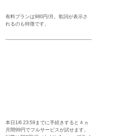
有料プランは980円/月。歌詞が表示さ
れるのも特徴です。
本日1/6 23:59までに手続きすると４ヵ
月間99円でフルサービスが試せます。