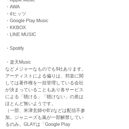
・AWA
・dヒッツ
・Google Play Music
・KKBOX
・LINE MUSIC
・Spotify
・楽天Music
などメジャーなものでも9社あります。
アーティストによる偏りは、邦楽に関
しては著作権を一括管理している会社
が決まっていることもあり各サービス
による「聴ける」「聴けない」の差は
ほとんど無いようです。
（一部、米津玄師やB'zなどは配信不参
加。ジャニーズも嵐が一部解禁してい
るのみ。GLAYは「Google Play 