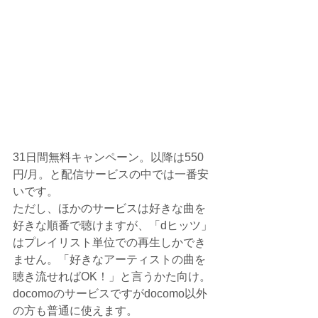
31日間無料キャンペーン。以降は550
円/月。と配信サービスの中では一番安
いです。
ただし、ほかのサービスは好きな曲を
好きな順番で聴けますが、「dヒッツ」
はプレイリスト単位での再生しかでき
ません。「好きなアーティストの曲を
聴き流せればOK！」と言うかた向け。
docomoのサービスですがdocomo以外
の方も普通に使えます。