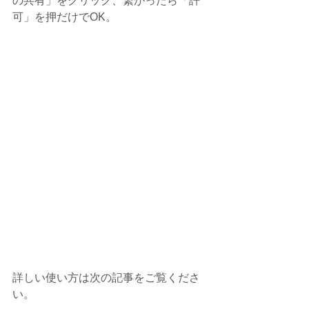
の共有」をクリック、繋がったら「許
可」を押だけでOK。
詳しい使い方は次の記事をご覧くださ
い。