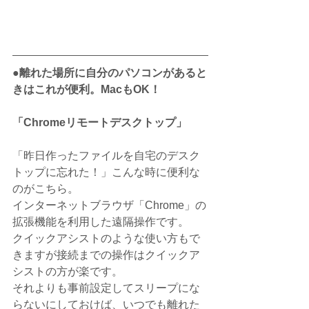
●離れた場所に自分のパソコンがあると
きはこれが便利。MacもOK！
「Chromeリモートデスクトップ」
「昨日作ったファイルを自宅のデスク
トップに忘れた！」こんな時に便利な
のがこちら。
インターネットブラウザ「Chrome」の
拡張機能を利用した遠隔操作です。
クイックアシストのような使い方もで
きますが接続までの操作はクイックア
シストの方が楽です。
それよりも事前設定してスリープにな
らないにしておけば、いつでも離れた