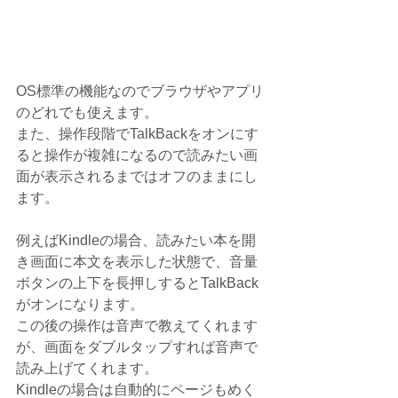
OS標準の機能なのでブラウザやアプリ
のどれでも使えます。
また、操作段階でTalkBackをオンにす
ると操作が複雑になるので読みたい画
面が表示されるまではオフのままにし
ます。
例えばKindleの場合、読みたい本を開
き画面に本文を表示した状態で、音量
ボタンの上下を長押しするとTalkBack
がオンになります。
この後の操作は音声で教えてくれます
が、画面をダブルタップすれば音声で
読み上げてくれます。
Kindleの場合は自動的にページもめく