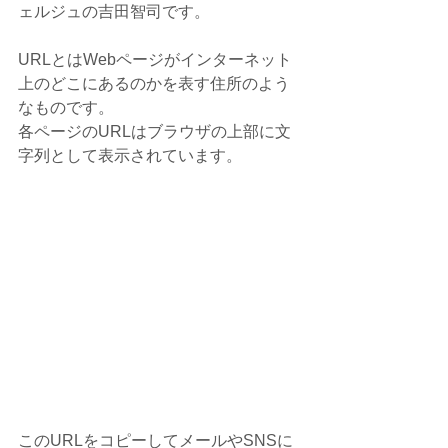
ェルジュの吉田智司です。
URLとはWebページがインターネット
上のどこにあるのかを表す住所のよう
なものです。
各ページのURLはブラウザの上部に文
字列として表示されています。
このURLをコピーしてメールやSNSに