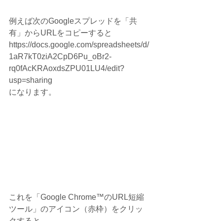
例えば次のGoogleスプレッドを「共
有」からURLをコピーすると
https://docs.google.com/spreadsheets/d/
1aR7kT0ziA2CpD6Pu_oBr2-
rq0fAcKRAoxdsZPU01LU4/edit?
usp=sharing
になります。
これを「Google Chrome™のURL短縮
ツール」のアイコン（赤枠）をクリッ
クすると