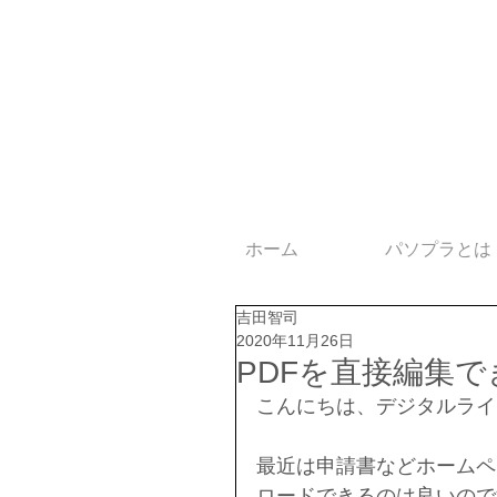
ホーム
パソプラとは
吉田智司
2020年11月26日
PDFを直接編集でき
こんにちは、デジタルライ
最近は申請書などホームペ
ロードできるのは良いので