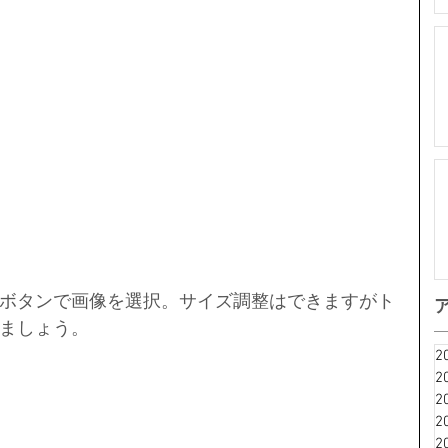
ボタンで画像を選択。サイズ調整はできますがト
ましょう。
2
2
2
2
2