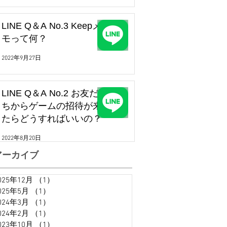
LINE Q＆A No.3 Keepメ
モって何？
2022年9月27日
LINE Q＆A No.2 お友だ
ちからゲームの招待が来
たらどうすればいいの？
2022年8月20日
アーカイブ
025年12月
（1）
1件の記事
025年5月
（1）
1件の記事
024年3月
（1）
1件の記事
024年2月
（1）
1件の記事
023年10月
（1）
1件の記事