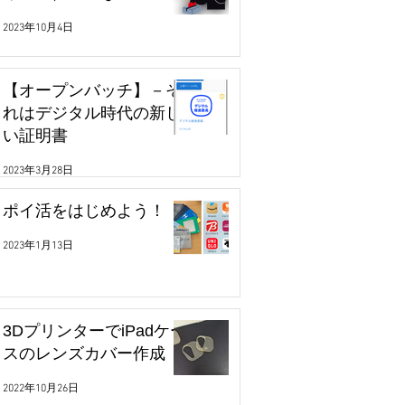
2023年10月4日
【オープンバッチ】－そ
れはデジタル時代の新し
い証明書
2023年3月28日
ポイ活をはじめよう！
2023年1月13日
3DプリンターでiPadケー
スのレンズカバー作成
2022年10月26日