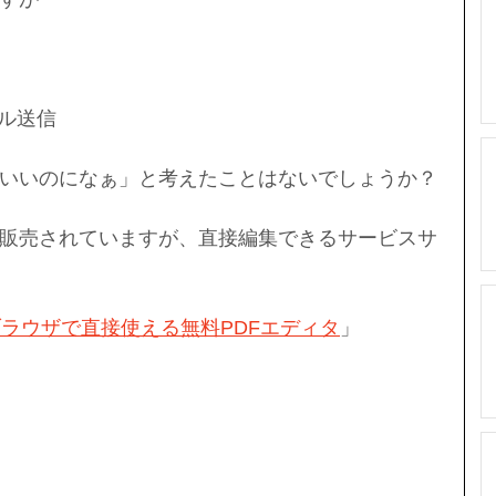
ール送信
ばいいのになぁ」と考えたことはないでしょうか？
も販売されていますが、直接編集できるサービスサ
 ブラウザで直接使える無料PDFエディタ
」