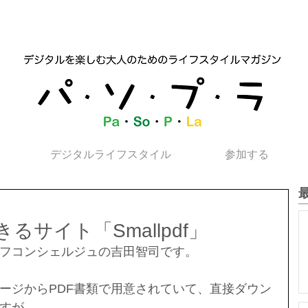
デジタルライフスタイル
参加する
るサイト「Smallpdf」
フコンシェルジュの吉田智司です。
ージからPDF書類で用意されていて、直接ダウン
すが