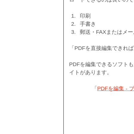
印刷
手書き
郵送・FAXまたはメ
「PDFを直接編集できれ
PDFを編集できるソフト
イトがあります。
「
PDFを編集 -