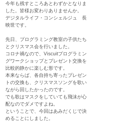
今年も残すところあとわずかとなりま
した。皆様お変わりありませんか。
デジタルライフ・コンシェルジュ　長 
映世です。
先日、プログラミング教室の子供たち
とクリスマス会を行いました。
コロナ禍なので、Viscuitプログラミン
グワークショップとプレゼント交換を
比較的静かに楽しむ形です。
本来ならば、各自持ち寄ったプレゼン
トの交換も、クリスマスソングを歌い
ながら回したかったのです。
でも歌はマスクをしていても飛沫が心
配なのでダメですよね。
ということで、今回はあみだくじで決
めることにしました。