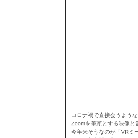
コロナ禍で直接会うような
Zoomを筆頭とする映像
今年来そうなのが「VRミ