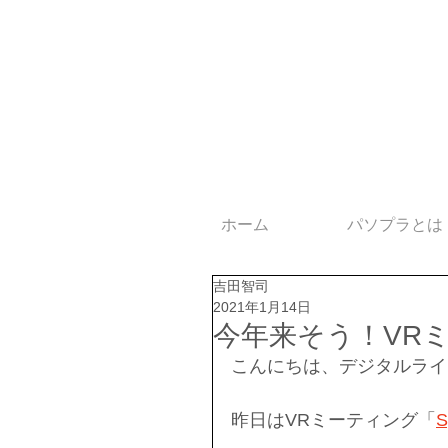
ホーム
パソプラとは
吉田智司
2021年1月14日
今年来そう！VRミー
こんにちは、デジタルライ
昨日はVRミーティング「