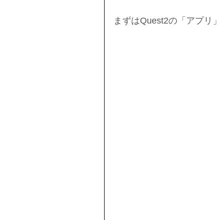
まずは
Quest2の「アプ