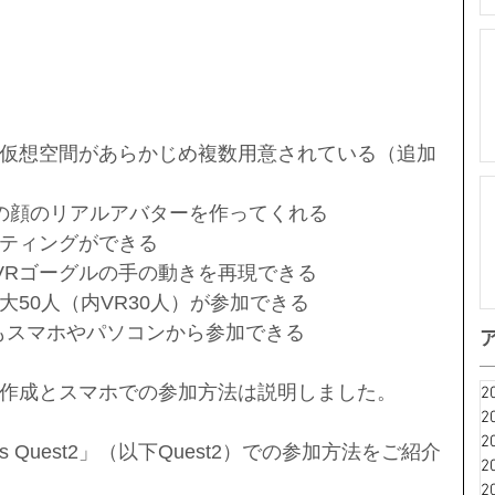
仮想空間があらかじめ複数用意されている（追加
の顔のリアルアバターを作ってくれる
ティングができる
2などのVRゴーグルの手の動きを再現できる
大50人（内VR30人）が参加できる
もスマホやパソコンから参加できる
作成とスマホでの参加方法は説明しました。
2
2
2
lus Quest2」（以下Quest2）での参加方法をご紹介
2
2