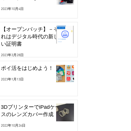
2023年10月4日
【オープンバッチ】－そ
れはデジタル時代の新し
い証明書
2023年3月28日
ポイ活をはじめよう！
2023年1月13日
3DプリンターでiPadケー
スのレンズカバー作成
2022年10月26日