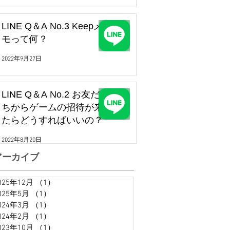
LINE Q＆A No.3 Keepメ
モって何？
2022年9月27日
LINE Q＆A No.2 お友だ
ちからゲームの招待が来
たらどうすればいいの？
2022年8月20日
アーカイブ
025年12月
（1）
1件の記事
025年5月
（1）
1件の記事
024年3月
（1）
1件の記事
024年2月
（1）
1件の記事
023年10月
（1）
1件の記事