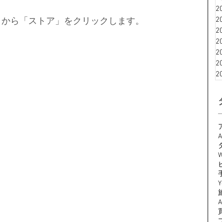
2
2
リ」から「ストア」をクリックします。
2
2
2
2
2
A
W
Y