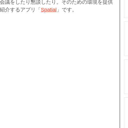
会議をしたり懇談したり。そのための環境を提供
紹介するアプリ「
Spatial
」です。