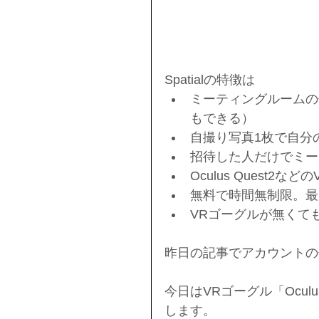
Spatialの特徴は
ミーティングルームの
もできる）
自撮り写真1枚で自分
招待した人だけでミー
Oculus Quest
無料で時間無制限。最
VRゴーグルが無くて
昨日の記事でアカウントの
今日はVRゴーグル「
Ocu
します。