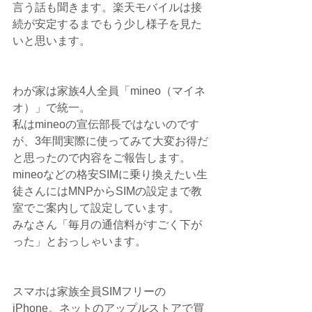
言う話も聞きます。楽天モバイルは接
続が安定するまでもう少し様子を見た
いと思います。
わが家は家族4人全員「mineo（マイネ
オ）」で統一。
私はmineoの宣伝部長ではないのです
が、3年間実際に使ってみて大変お得だ
と思ったので内容をご報告します。
mineoなどの格安SIMに乗り換えたい生
徒さんにはMNPからSIMの設定まで教
室でご案内して設定しています。
みなさん「毎月の通信料がすごく下が
った」とおっしゃいます。
スマホは家族全員SIMフリーの
iPhone。ネットのアップルストアで買