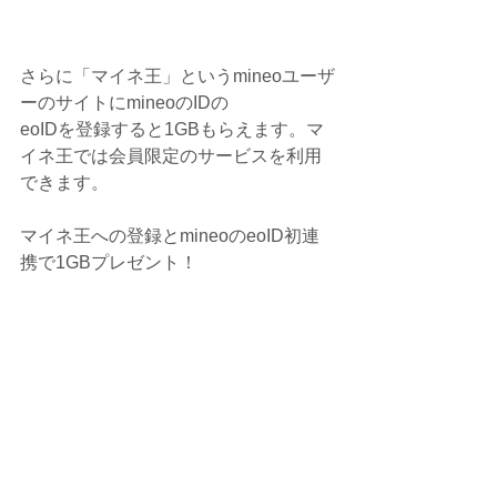
さらに「マイネ王」というmineoユーザ
ーのサイトにmineoのIDの
eoIDを登録すると1GBもらえます。マ
イネ王では会員限定のサービスを利用
できます。
マイネ王への登録とmineoのeoID初連
携で1GBプレゼント！