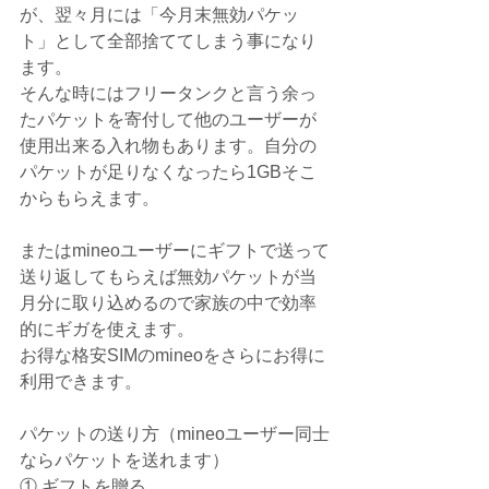
が、翌々月には「今月末無効パケッ
ト」として全部捨ててしまう事になり
ます。
そんな時にはフリータンクと言う余っ
たパケットを寄付して他のユーザーが
使用出来る入れ物もあります。自分の
パケットが足りなくなったら1GBそこ
からもらえます。
またはmineoユーザーにギフトで送って
送り返してもらえば無効パケットが当
月分に取り込めるので家族の中で効率
的にギガを使えます。
お得な格安SIMのmineoをさらにお得に
利用できます。
パケットの送り方（mineoユーザー同士
ならパケットを送れます）
① ギフトを贈る。