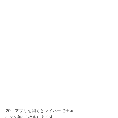
 20回アプリを開くとマイネ王で王国コ
インを年に1枚もらえます。