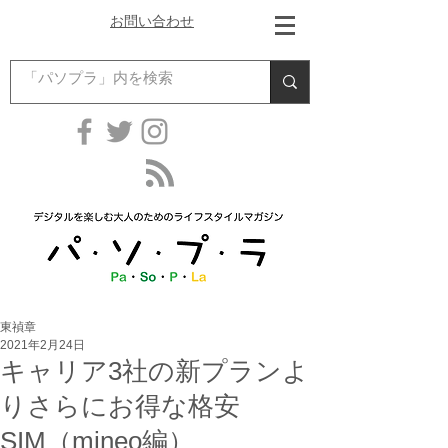
お問い合わせ
東禎章
2021年2月24日
キャリア3社の新プランよ
りさらにお得な格安
SIM（mineo編）