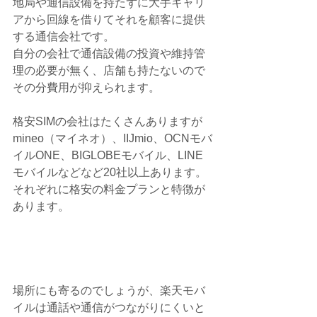
地局や通信設備を持たずに大手キャリ
アから回線を借りてそれを顧客に提供
する通信会社です。
自分の会社で通信設備の投資や維持管
理の必要が無く、店舗も持たないので
その分費用が抑えられます。
格安SIMの会社はたくさんありますが
mineo（マイネオ）、IIJmio、OCNモバ
イルONE、BIGLOBEモバイル、LINE
モバイルなどなど20社以上あります。
それぞれに格安の料金プランと特徴が
あります。
場所にも寄るのでしょうが、楽天モバ
イルは通話や通信がつながりにくいと