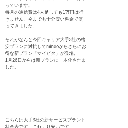
っています。
毎月の通信費は4人足しても1万円は行
きません。今までも十分安い料金で使
ってきました。
それがなんと今回キャリア大手3社の格
安プランに対抗してmineoからさらにお
得な新プラン「マイピタ」が登場。
1月26日からは新プランに一本化されま
した。
こちらは大手3社の新サービスプラント
料金表です。これより安いです。