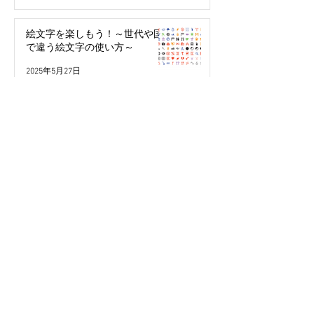
絵文字を楽しもう！～世代や国
で違う絵文字の使い方～
2025年5月27日
パスワード不要で簡単・安全！
「パスキー」って何？
2024年3月29日
今年こそ検索の達人になる！
2024年2月10日
本人認証サービス（3Dセキュ