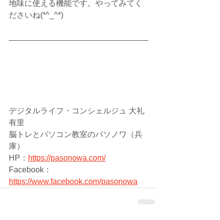
地味に使える機能です。やってみてく
ださいね(*^_^*)
デジタルライフ・コンシェルジュ 大礼 
有里
脳トレとパソコン教室のパソノワ（兵
庫）　
HP：
https://pasonowa.com/
Facebook：
https://www.facebook.com/pasonowa